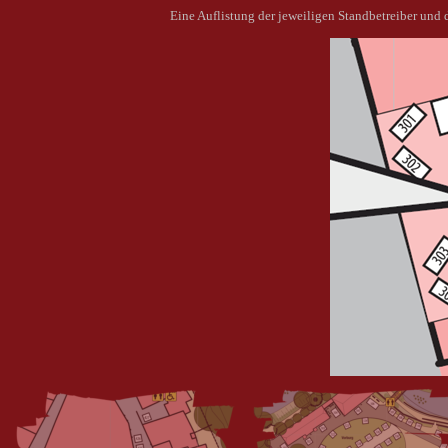
Eine Auflistung der jeweiligen Standbetreiber un